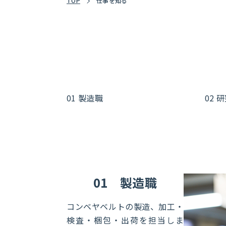
TOP
仕事を知る
01 製造職
02 
01
製造職
コンベヤベルトの製造、加工・
検査・梱包・出荷を担当しま