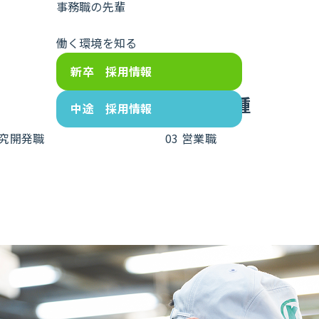
事務職の先輩
働く環境を知る
新卒 採用情報
ポバールを支える4職種
中途 採用情報
研究開発職
03 営業職