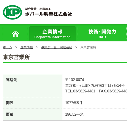
ホーム
企業情報
事業所一覧・関連会社
東京営業所
東京営業所
連絡先
〒102-0074
東京都千代田区九段南3丁目7番14号
TEL.03-5829-4481 FAX.03-5829-44
開設
1977年8月
面積
196.52平米